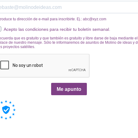
troduce tu dirección de e-mail para inscribirte. Ej.:
abc@xyz.com
Acepto las condiciones para recibir tu boletín semanal.
cuerda que es gratuito y que también es gratuito y libre darse de baja mediante el
lace de nuestro mensaje. Sólo te informaremos de asuntos de Molino de ideas y 
s proyectos satélites.
Me apunto